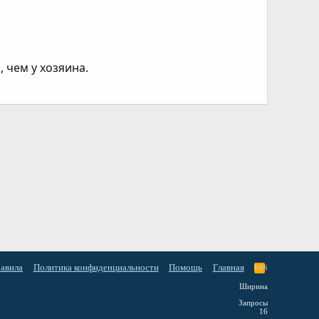
 чем у хозяина.
равила
Политика конфиденциальности
Помощь
Главная
RSS
Ширина
Запросы
16