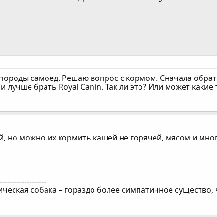
 породы самоед. Решаю вопрос с кормом. Сначала обрат
и лучше брать Royal Canin. Так ли это? Или может какие
й, но можно их кормить кашей не горячей, мясом и мно
--------------------
ическая собака – гораздо более симпатичное существо, 