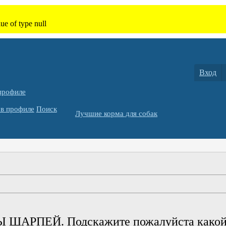
Вход
профиле
в профиле
Поиск
Лучшие корма для собак
РПЕЙ. Подскажите пожалуйста какой ну