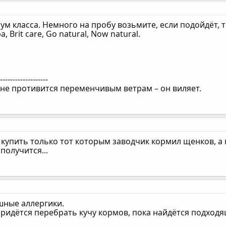
м класса. Немного на пробу возьмите, если подойдёт, то
a, Brit care, Go natural, Now natural.
--------------------
 не противится переменчивым ветрам – он виляет.
 купить только тот которым заводчик кормил щенков, а 
получится...
шные аллергики.
придётся перебрать кучу кормов, пока найдётся подходя