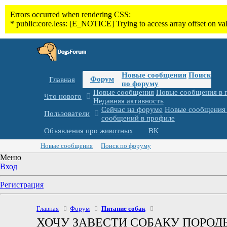
Новые сообщения
Поиск
Форум
Главная
по форуму
Новые сообщения
Новые сообщения в 
Что нового
Недавняя активность
Сейчас на форуме
Новые сообщения 
Пользователи
сообщений в профиле
Объявления про животных
ВК
Новые сообщения
Поиск по форуму
Меню
Вход
Регистрация
Главная
Форум
Питание собак
ХОЧУ ЗАВЕСТИ СОБАКУ ПОРОДЫ ША