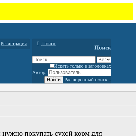
Регистрация
Поиск
Поиск
Искать только в заголовках
Автор:
Найти
Расширенный поиск...
жно покупать сухой корм для