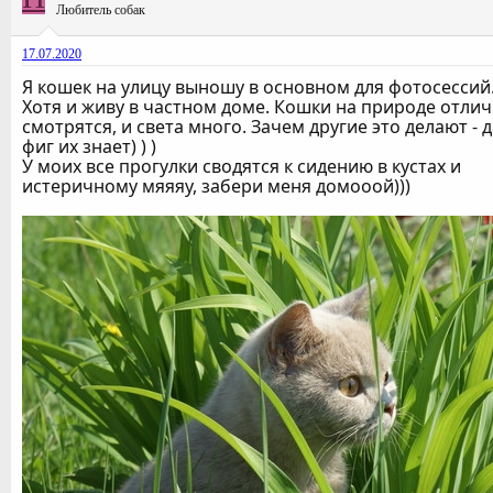
Любитель собак
17.07.2020
Я кошек на улицу выношу в основном для фотосессий
Хотя и живу в частном доме. Кошки на природе отли
смотрятся, и света много. Зачем другие это делают - д
фиг их знает) ) )
У моих все прогулки сводятся к сидению в кустах и
истеричному мяяяу, забери меня домооой)))