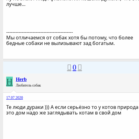
лучше...
-------------------------------------------
Мы отличаемся от собак хотя бы потому, что более
бедные собаки не вылизывают зад богатым.
0
H
Herb
Любитель собак
17.07.2020
Те люди дураки ))) А если серьёзно то у котов природа
это дом надо же заглядывать котам в свой дом