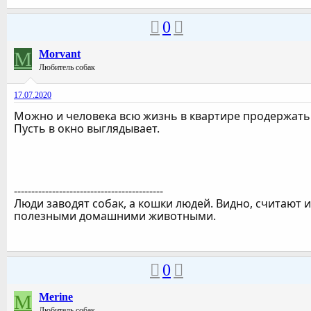
0
M
Morvant
Любитель собак
17.07.2020
Можно и человека всю жизнь в квартире продержать
Пусть в окно выглядывает.
-------------------------------------------
Люди заводят собак, а кошки людей. Видно, считают и
полезными домашними животными.
0
M
Merine
Любитель собак