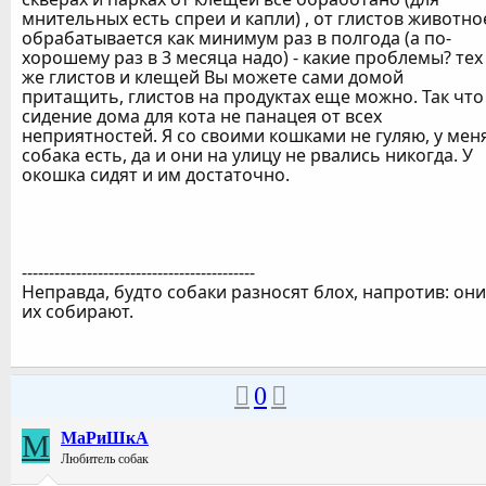
мнительных есть спреи и капли) , от глистов животно
обрабатывается как минимум раз в полгода (а по-
хорошему раз в 3 месяца надо) - какие проблемы? тех
же глистов и клещей Вы можете сами домой
притащить, глистов на продуктах еще можно. Так что
сидение дома для кота не панацея от всех
неприятностей. Я со своими кошками не гуляю, у мен
собака есть, да и они на улицу не рвались никогда. У
окошка сидят и им достаточно.
-------------------------------------------
Неправда, будто собаки разносят блох, напротив: они
их собирают.
0
М
МаРиШкА
Любитель собак