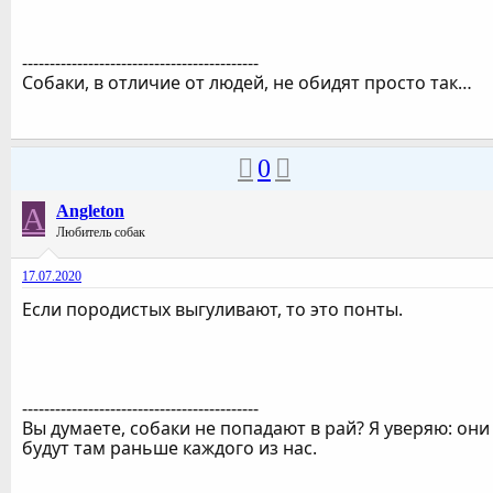
-------------------------------------------
Собаки, в отличие от людей, не обидят просто так…
0
A
Angleton
Любитель собак
17.07.2020
Если породистых выгуливают, то это понты.
-------------------------------------------
Вы думаете, собаки не попадают в рай? Я уверяю: они
будут там раньше каждого из нас.