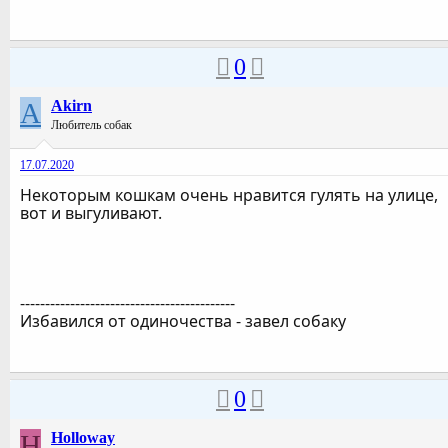
0
A
Akirn
Любитель собак
17.07.2020
Некоторым кошкам очень нравится гулять на улице,
вот и выгуливают.
-------------------------------------------
Избавился от одиночества - завел собаку
0
H
Holloway