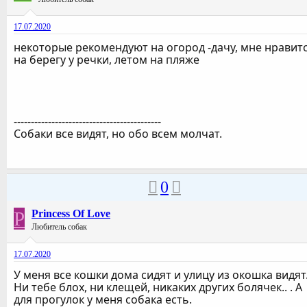
17.07.2020
некоторые рекомендуют на огород -дачу, мне нравитс
на берегу у речки, летом на пляже
-------------------------------------------
Собаки все видят, но обо всем молчат.
0
P
Princess Of Love
Любитель собак
17.07.2020
У меня все кошки дома сидят и улицу из окошка видят
Ни тебе блох, ни клещей, никаких других болячек.. . А
для прогулок у меня собака есть.