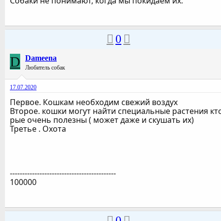
Собаки не понимают, когда мы покидаем их.
0
D
Dameena
Любитель собак
17.07.2020
Первое. Кошкам необходим свежий воздух
Второе. кошки могут найти специальные растения кт
рые очень полезны ( может даже и скушать их)
Третье . Охота
-------------------------------------------
100000
0