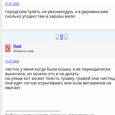
17.07.2020
городским гулять не рекомендую, а в деревенским
сколько угодно там и заразы мало
0
N
Noel
Любитель собак
17.07.2020
честно у меня когда была кошка, я ее переодически
выносила, но можно это и не делать
на улице кот может поесть травку, травой они чистяц
они едят потом отрыгивают, или если витаминов не
хватает
-------------------------------------------