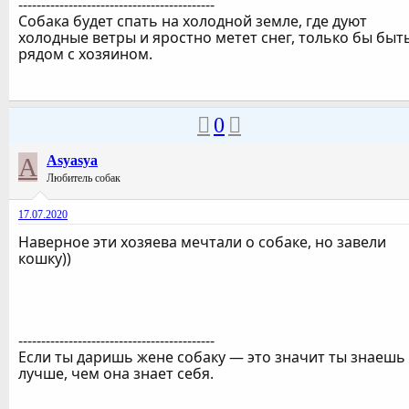
-------------------------------------------
Собака будет спать на холодной земле, где дуют
холодные ветры и яростно метет снег, только бы быт
рядом с хозяином.
0
A
Asyasya
Любитель собак
17.07.2020
Наверное эти хозяева мечтали о собаке, но завели
кошку))
-------------------------------------------
Если ты даришь жене собаку — это значит ты знаешь
лучше, чем она знает себя.