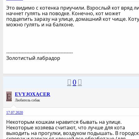
Это видимо с котенка приучили. Взрослый кот вряд л
начнет гулять на поводке. Конечно, кот может
подцепить заразу на улице, домашний кот чище. Кот
можно гулять и на балконе.
-------------------------------------------
Золотистый лабрадор
0
E
EVYJOXACER
Любитель собак
17.07.2020
Некоторым кошкам нравится бывать на улице.
Некоторые хозяева считают, что лучше для кота
выходить на прогулки, воздухом подышать. В городск
скверах и парках от клещей все обработано (для