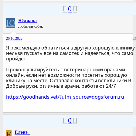
0
Ю
Юлиана
Любитель собак
20.10.2022
#2
Я рекомендую обратиться в другую хорошую клинику,
нельзя пускать все на самотек и надеяться, что само
пройдет
Проконсультируйтесь с ветеринарными врачами
онлайн, если нет возможности посетить хорошую
клинику на месте. Оставляю контакты вет клиники В
Добрые руки, отличные врачи, работают 24/7
https://goodhands.vet/?utm_source=dogsforum.ru
0
Е
Еленэ_