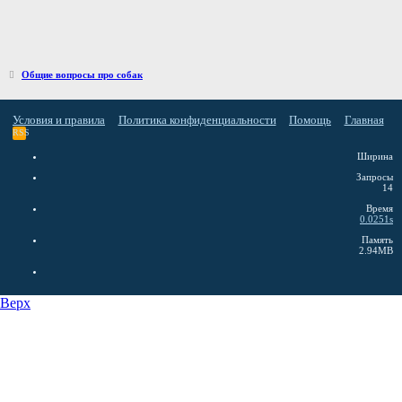
Общие вопросы про собак
Условия и правила
Политика конфиденциальности
Помощь
Главная
RSS
Ширина
Запросы
14
Время
0.0251s
Память
2.94MB
Верх