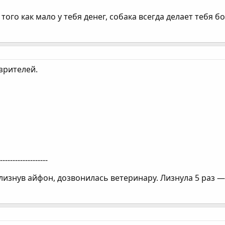
того как мало у тебя денег, собака всегда делает тебя б
зрителей.
--------------------
 лизнув айфон, дозвонилась ветеринару. Лизнула 5 раз —