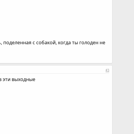
, поделенная c собакой, когда ты голоден не
#3
в эти выходные