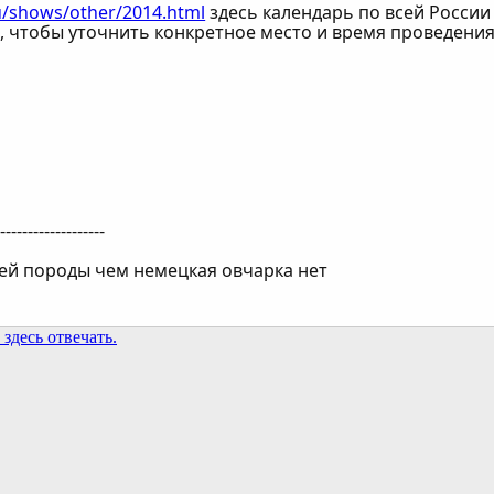
ru/shows/other/2014.html
здесь календарь по всей России
, чтобы уточнить конкретное место и время проведени
--------------------
ей породы чем немецкая овчарка нет
здесь отвечать.
та