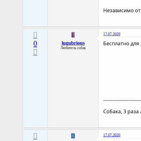
Независимо от 
17.07.2020
L
0
Бесплатно для 
lugubrious
Любитель собак
-----------------------
Собака, 3 раза
17.07.2020
D