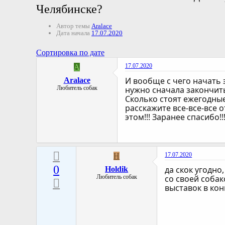
Челябинске?
Автор темы
Aralace
Дата начала
17.07.2020
Сортировка по дате
17.07.2020
A
И вообще с чего начать 
Aralace
Любитель собак
нужно сначала закончит
Сколько стоят ежегодны
расскажите все-все-все 
этом!!! Заранее спасибо!!
17.07.2020
H
0
да скок угодно
Holdik
Любитель собак
со своей собак
выставок в кон