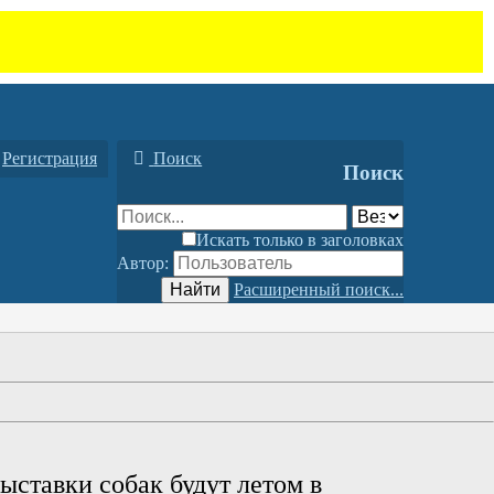
Регистрация
Поиск
Поиск
Искать только в заголовках
Автор:
Найти
Расширенный поиск...
ыставки собак будут летом в