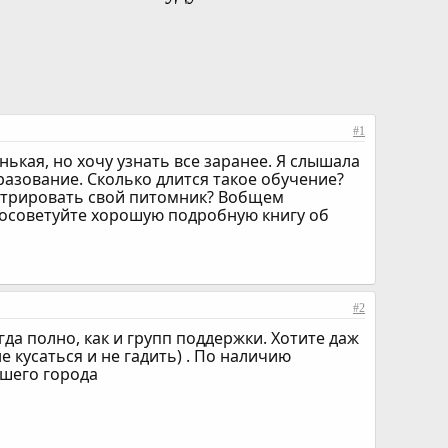
#1
нькая, но хочу узнать все заранее. Я слышала
азование. Сколько длится такое обучение?
истрировать свой питомник? Вобщем
 посоветуйте хорошую подробную книгу об
#2
егда полно, как и групп поддержки. Хотите даж
е кусаться и не гадить) . По наличию
ашего города