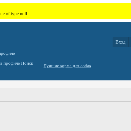
Вход
профиле
в профиле
Поиск
Лучшие корма для собак