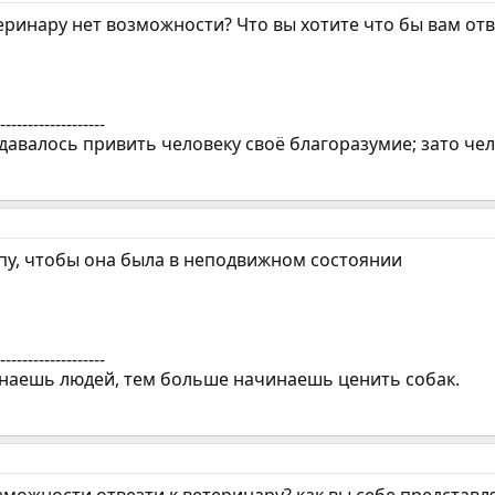
теринару нет возможности? Что вы хотите что бы вам о
--------------------
давалось привить человеку своё благоразумие; зато чел
пу, чтобы она была в неподвижном состоянии
--------------------
наешь людей, тем больше начинаешь ценить собак.