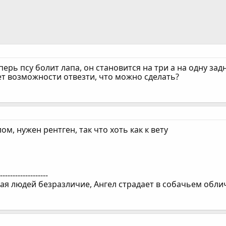
ерь псу болит лапа, он становится на три а на одну зад
ет возможности отвезти, что можно сделать?
м, нужен рентген, так что хоть как к вету
--------------------
хая людей безразличие, Ангел страдает в собачьем обл