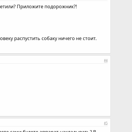
тветили? Приложите подорожник?!
овеку распустить собаку ничего не стоит.
#4
#5