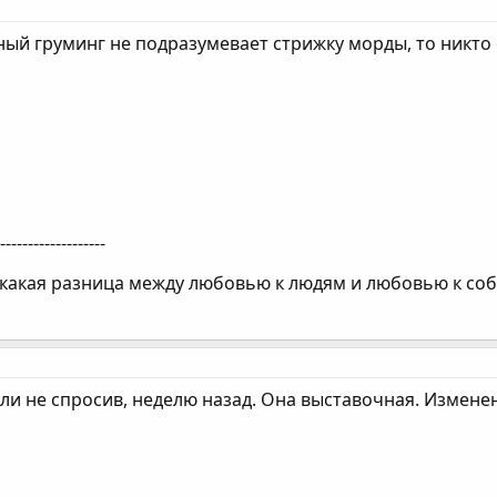
ный груминг не подразумевает стрижку морды, то никто 
--------------------
 какая разница между любовью к людям и любовью к соб
ли не спросив, неделю назад. Она выставочная. Измене