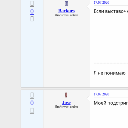
17.07.2020
B
0
Если выставоч
Backues
Любитель собак
-----------------------
Я не понимаю,
17.07.2020
J
0
Моей подстриг
Jose
Любитель собак