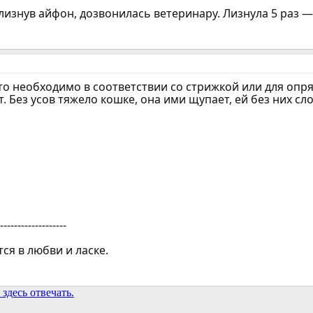
 лизнув айфон, дозвонилась ветеринару. Лизнула 5 раз —
это необходимо в соответствии со стрижкой или для опря
т. Без усов тяжело кошке, она ими щупает, ей без них с
--------------------
ся в любви и ласке.
здесь отвечать.
та