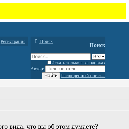
Регистрация
Поиск
Поиск
Искать только в заголовках
Автор:
Найти
Расширенный поиск...
го вида, что вы об этом думаете?