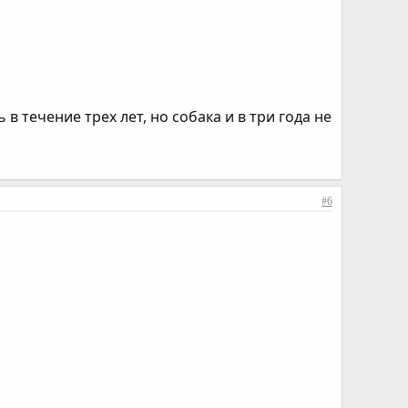
в течение трех лет, но собака и в три года не
#6