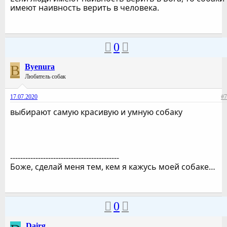
имеют наивность верить в человека.
0
B
Byenura
Любитель собак
17.07.2020
#7
выбирают самую красивую и умную собаку
-------------------------------------------
Боже, сделай меня тем, кем я кажусь моей собаке…
0
Dairg