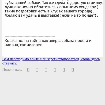
зубы вашей собаки. Так же сделать дорогую стрижку.
лучше конечно обратиться к опытному хендлеру (
такие подготовки есть в клубах вашего города) .
Желаю вам удачь в выставке! ( если на то пойдет) .
-------------------------------------------
Кошка полна тайны как зверь; собака проста и
наивна, как человек.
Вам необходимо войти или зарегистрироваться, чтобы здесь
отвечать.
Facebook
Twitter
Pinterest
WhatsApp
Электронная почта
Ссылка
Поделиться: