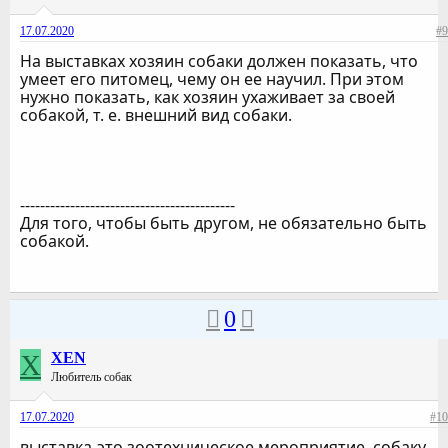
17.07.2020
#9
На выставках хозяин собаки должен показать, что
умеет его питомец, чему он ее научил. При этом
нужно показать, как хозяин ухаживает за своей
собакой, т. е. внешний вид собаки.
-------------------------------------------
Для того, чтобы быть другом, не обязательно быть
собакой.
0
X
XEN
Любитель собак
17.07.2020
#10
выставка-это зоотехническое мероприятие. собаку