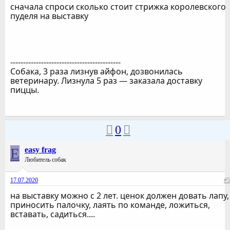
сначала спроси сколько стоит стрижка королевского
пуделя на выставку
-------------------------------------------
Собака, 3 раза лизнув айфон, дозвонилась
ветеринару. Лизнула 5 раз — заказала доставку
пиццы.
0
E
easy frag
Любитель собак
17.07.2020
#5
на выставку можно с 2 лет. ценок должен довать лапу,
приносить палочку, лаять по команде, ложиться,
вставать, садиться....