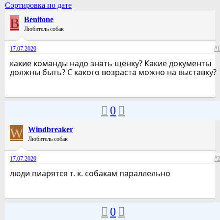
Сортировка по дате
B
Benitone
Любитель собак
17.07.2020
#1
какие команды надо знать щенку? Какие документы
должны быть? С какого возраста можно на выставку?
0
W
Windbreaker
Любитель собак
17.07.2020
#2
люди пиарятся т. к. собакам параллельно
0