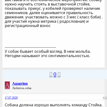
нужно научить стоять в выставочной стойке,
показывать прикус. у кобелей проверяют наличие
семенников. далее оценивается правильность
движения. участвовать можно с 3 мес ( класс бэби) .
для участия нужна метрика ( родословная) и
регистрационный взнос
-------------------------------------------
У собак бывает особый взгляд. В нем мольба.
Негодяи называют это сентиментальностью.
0
A
Agagrinn
Любитель собак
17.07.2020
#11
Собака должна хорошо выполнять команду Стойка.