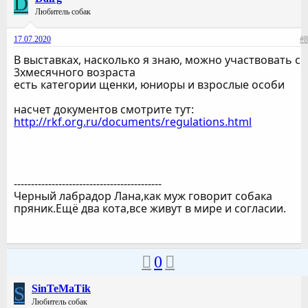
D
Любитель собак
17.07.2020
#8
В выставках, насколько я знаю, можно участвовать с
3хмесячного возраста
есть категории щенки, юниоры и взрослые особи
насчет документов смотрите тут:
http://rkf.org.ru/documents/regulations.html
-------------------------------------------
Черный лабрадор Лана,как муж говорит собака
пряник.Ещё два кота,все живут в мире и согласии.
0
S
SinTeMaTik
Любитель собак