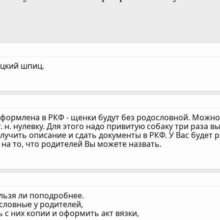
ецкий шпиц.
 оформлена в РКФ - щенки будут без родословной. Можн
. н. нулевку. Для этого надо привитую собаку три раза 
лучить описание и сдать документы в РКФ. У Вас будет 
на то, что родителей Вы можете назвать.
ельзя ли поподробнее.
словные у родителей,
ь с них копии и оформить акт вязки,