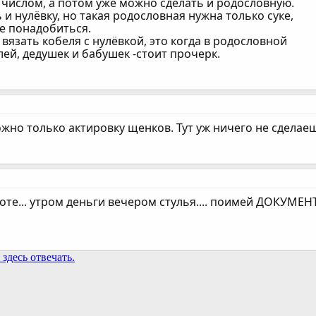
 числом, а потом уже можно сделать и родословную.
и нулёвку, но такая родословная нужна только суке,
не понадобиться.
 вязать кобеля с нулёвкой, это когда в родословной
ей, дедушек и бабушек -стоит прочерк.
но только актировку щенков. Тут уж ничего не сделаешь
оте... утром деньги вечером стулья.... поимей ДОКУМЕНТЫ)
здесь отвечать.
та