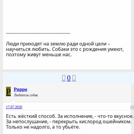
-------------------------------------------
Люди приходят на землю ради одной цели –
научиться любить. Собаки это с рождения умеют,
поэтому живут меньше нас.
0
P
Puppo
Любитель собак
17.07.2020
#3
Есть жёсткий способ. За исполнение, - что-то вкусное.
За непослушание, - перекрыть кислород ошейником.
Только не надолго, а то убьёте.