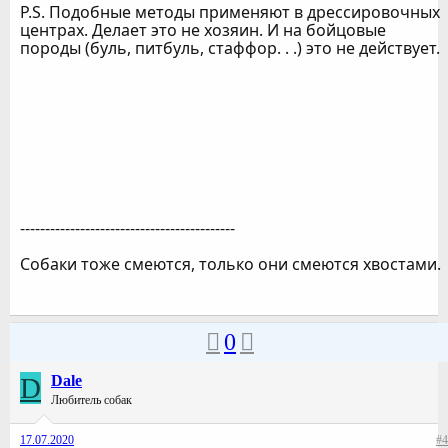
P.S. Подобные методы применяют в дрессировочных
центрах. Делает это не хозяин. И на бойцовые
породы (буль, питбуль, стаффор. . .) это не действует.
-------------------------------------------
Собаки тоже смеются, только они смеются хвостами.
0
D
Dale
Любитель собак
17.07.2020
#4