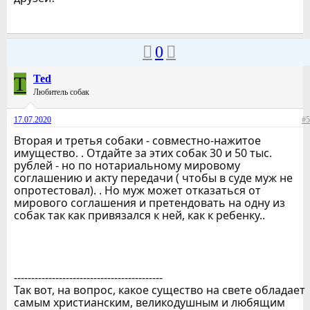
0
T
Ted
Любитель собак
17.07.2020
#5
Вторая и третья собаки - совместно-нажитое
имущество. . Отдайте за этих собак 30 и 50 тыс.
рублей - но по нотариальному мировому
соглашению и акту передачи ( чтобы в суде муж не
опротестовал). . Но муж может отказаться от
мирового соглашения и претендовать на одну из
собак так как привязался к ней, как к ребенку..
-------------------------------------------
Так вот, на вопрос, какое существо на свете обладает
самым христианским, великодушным и любящим