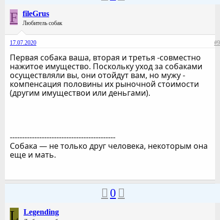
F
fileGrus
Любитель собак
17.07.2020
#9
Первая собака ваша, вторая и третья -совместно
нажитое имущество. Поскольку уход за собаками
осуществляли вы, они отойдут вам, но мужу -
компенсация половины их рыночной стоимости
(другим имуществои или деньгами).
-------------------------------------------
Собака — не только друг человека, некоторым она
еще и мать.
0
L
Legending