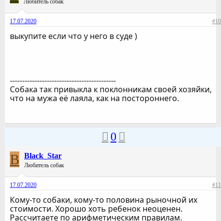
Любитель собак
17.07.2020
#10
выкупите если что у него в суде )
-------------------------------------------
Собака так привыкла к поклонникам своей хозяйки,
что на мужа её лаяла, как на постороннего.
0
B
Black_Star
Любитель собак
17.07.2020
#11
Кому-то собаки, кому-то половина рыночной их
стоимости. Хорошо хоть ребенок неоценен.
Рассчитаете по арифметическим правилам.