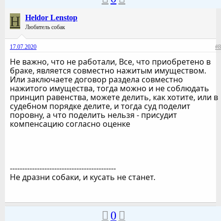
H
Heldor Lenstop
Любитель собак
17.07.2020
#8
Не важно, что не работали, Все, что приобретено в
браке, является совместно нажитым имуществом.
Или заключаете договор раздела совместно
нажитого имущества, тогда можно и не соблюдать
принцип равенства, можете делить, как хотите, или в
судебном порядке делите, и тогда суд поделит
поровну, а что поделить нельзя - присудит
компенсацию согласно оценке
-------------------------------------------
Не дразни собаки, и кусать не станет.
0