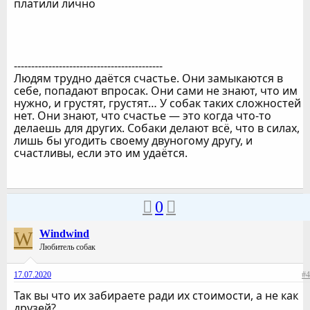
платили лично
-------------------------------------------
Людям трудно даётся счастье. Они замыкаются в
себе, попадают впросак. Они сами не знают, что им
нужно, и грустят, грустят… У собак таких сложностей
нет. Они знают, что счастье — это когда что-то
делаешь для других. Собаки делают всё, что в силах,
лишь бы угодить своему двуногому другу, и
счастливы, если это им удаётся.
0
W
Windwind
Любитель собак
17.07.2020
#4
Так вы что их забираете ради их стоимости, а не как
друзей?