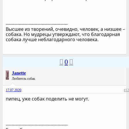
-------------------------------------------
Высшее из творений, очевидно, человек, а низшее –
собака. Но мудрецы утверждают, что благодарная
собака лучше неблагодарного человека.
0
J
Janette
Любитель собак
17.07.2020
#12
пипец, уже собак поделить не могут.
-------------------------------------------