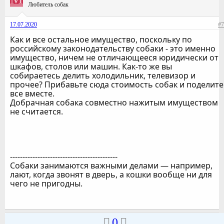
Любитель собак
17.07.2020
#7
Как и все остальное имущество, поскольку по
российскому законодательству собаки - это именно
имущество, ничем не отличающееся юридически от
шкафов, столов или машин. Как-то же вы
собираетесь делить холодильник, телевизор и
прочее? Прибавьте сюда стоимость собак и поделите
все вместе.
Добрачная собака совместно нажитым имуществом
не считается.
-------------------------------------------
Собаки занимаются важными делами — например,
лают, когда звонят в дверь, а кошки вообще ни для
чего не пригодны.
0