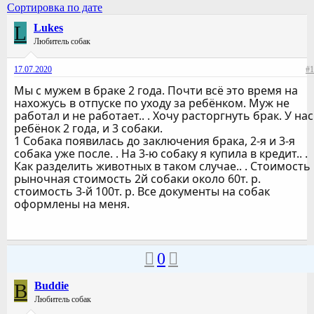
Сортировка по дате
L
Lukes
Любитель собак
17.07.2020
#1
Мы с мужем в браке 2 года. Почти всё это время на
нахожусь в отпуске по уходу за ребёнком. Муж не
работал и не работает.. . Хочу расторгнуть брак. У нас
ребёнок 2 года, и 3 собаки.
1 Собака появилась до заключения брака, 2-я и 3-я
собака уже после. . На 3-ю собаку я купила в кредит.. .
Как разделить животных в таком случае.. . Стоимость
рыночная стоимость 2й собаки около 60т. р.
стоимость 3-й 100т. р. Все документы на собак
оформлены на меня.
0
B
Buddie
Любитель собак