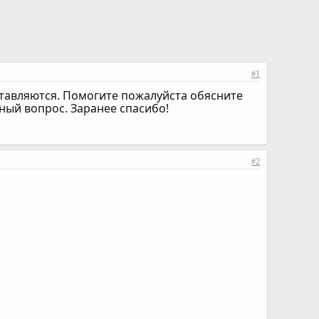
#1
ыставляются. Помогите пожалуйста обясните
ный вопрос. Заранее спасибо!
#2