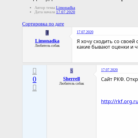
Автор темы
Limonadka
Дата начала
17.07.2020
Сортировка по дате
17.07.2020
L
Я хочу сходить со своей
Limonadka
Любитель собак
какие бывают оценки и ч
17.07.2020
S
0
Сайт РКФ. Отк
Sherrell
Любитель собак
http://rkf.org.