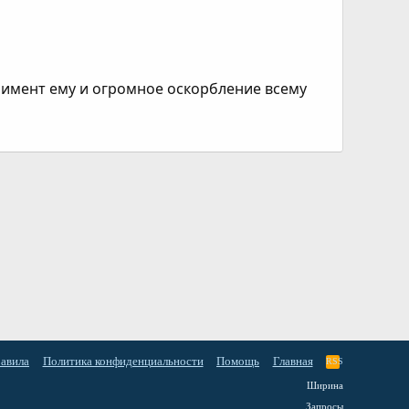
лимент ему и огромное оскорбление всему
равила
Политика конфиденциальности
Помощь
Главная
RSS
Ширина
Запросы