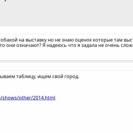
 собакой на выставку но не знаю оценок которые там в
то они означают? Я надеюсь что я задала не очень слож
рываем таблицу, ищем свой город.
ru/shows/other/2014.html