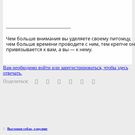
-------------------------------------------
Чем больше внимания вы уделяете своему питомцу,
чем больше времени проводите с ним, тем крепче он
привязывается к вам, а вы — к нему.
Вам необходимо войти или зарегистрироваться, чтобы здесь
отвечать.
Facebook
Twitter
Pinterest
WhatsApp
Электронная почта
Ссылка
Поделиться:
Выставки собак, хэндлинг