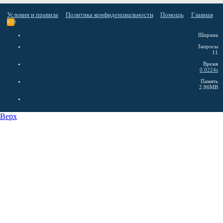
Условия и правила
Политика конфиденциальности
Помощь
Главная
RSS
Ширина
Запросы
11
Время
0.0224s
Память
2.86MB
Верх