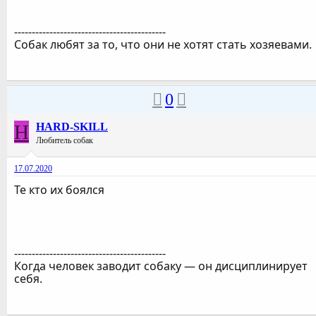
-------------------------------------------
Собак любят за то, что они не хотят стать хозяевами.
0
H
HARD-SKILL
Любитель собак
17.07.2020
Те кто их боялся
-------------------------------------------
Когда человек заводит собаку — он дисциплинирует
себя.