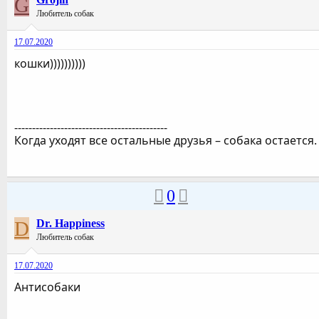
G
Любитель собак
17.07.2020
кошки))))))))))
-------------------------------------------
Когда уходят все остальные друзья – собака остается.
0
D
Dr. Happiness
Любитель собак
17.07.2020
Антисобаки