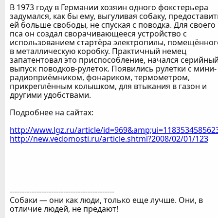
В 1973 году в Германии хозяин одного фокстерьера
задумался, как бы ему, выгуливая собаку, предоставит
ей больше свободы, не спуская с поводка. Для своего
пса он создал сворачивающееся устройство с
использованием стартёра электропилы, помещённог
в металлическую коробку. Практичный немец
запатентовал это приспособление, начался серийны
выпуск поводков-рулеток. Появились рулетки с мини-
радиоприёмником, фонариком, термометром,
прикреплённым колышком, для втыкания в газон и
другими удобствами.
Подробнее на сайтах:
http://www.lgz.ru/article/id=969&amp;ui=11835345856
http://new.vedomosti.ru/article.shtml?2008/02/01/123
-------------------------------------------
Собаки — они как люди, только еще лучше. Они, в
отличие людей, не предают!