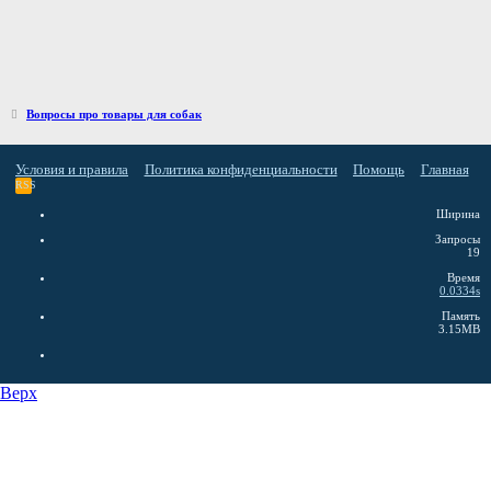
Вопросы про товары для собак
Условия и правила
Политика конфиденциальности
Помощь
Главная
RSS
Ширина
Запросы
19
Время
0.0334s
Память
3.15MB
Верх