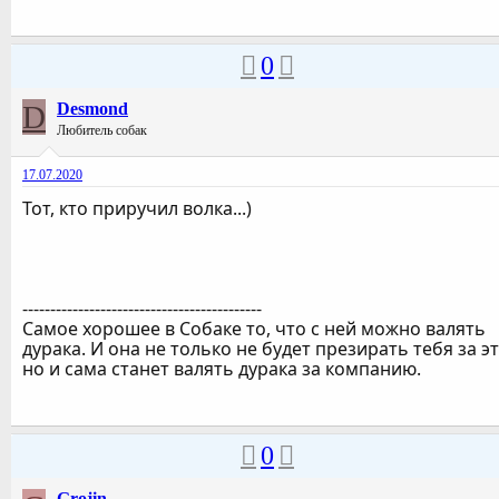
0
D
Desmond
Любитель собак
17.07.2020
Тот, кто приручил волка...)
-------------------------------------------
Самое хорошее в Собаке то, что с ней можно валять
дурака. И она не только не будет презирать тебя за эт
но и сама станет валять дурака за компанию.
0
Grojin