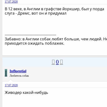
17.07.2020
В 12 веке, в Англии в графстве йоркшир, был у порда
слуга - Дремс, вот он и придумал
-------------------------------------------
Забавно: в Англии собак любят больше, чем людей. Н
приходится ожидать поблажек.
0
I
Influential
Любитель собак
17.07.2020
Живодер какой-нибудь