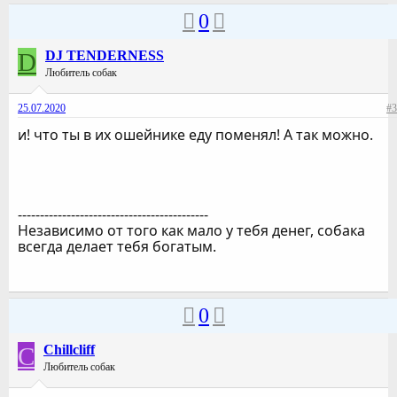
0
D
DJ TENDERNESS
Любитель собак
25.07.2020
#3
и! что ты в их ошейнике еду поменял! А так можно.
-------------------------------------------
Независимо от того как мало у тебя денег, собака
всегда делает тебя богатым.
0
C
Chillcliff
Любитель собак