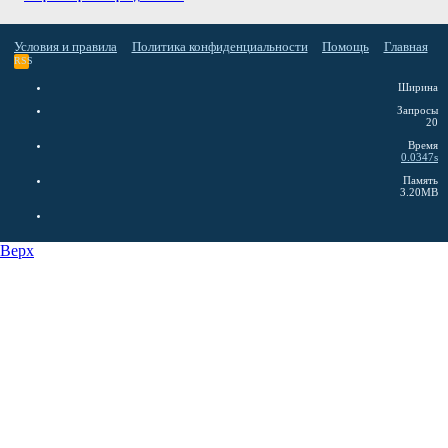
Условия и правила
Политика конфиденциальности
Помощь
Главная
RSS
Ширина
Запросы
20
Время
0.0347s
Память
3.20MB
Верх