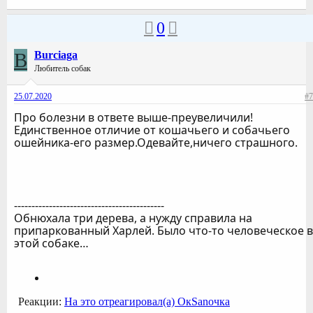
0
B
Burciaga
Любитель собак
25.07.2020
#7
Про болезни в ответе выше-преувеличили!
Единственное отличие от кошачьего и собачьего
ошейника-его размер.Одевайте,ничего страшного.
-------------------------------------------
Обнюхала три дерева, а нужду справила на
припаркованный Харлей. Было что-то человеческое в
этой собаке…
Реакции:
На это отреагировал(а)
ОкSanoчка