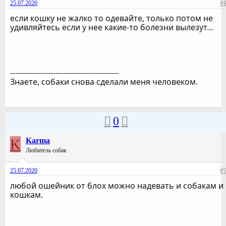
25.07.2020
#4
если кошку не жалко то одевайте, только потом не
удивляйтесь если у нее какие-то болезни вылезут...
-------------------------------------------
Знаете, собаки снова сделали меня человеком.
0
K
Karma
Любитель собак
25.07.2020
#5
любой ошейник от блох можно надевать и собакам и
кошкам.