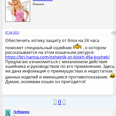
Новичок
07.04.2023
#10
Обеспечить котику защиту от блох на 24 часа
поможет специальный ошейник
, о котором
рассказывается на этом кошачьем ресурсе:
https://bri-hanna.com/osheinik-ot-blokh-dlja-koshek/
Предлагаю ознакомиться с механизмом действия
ошейника и руководством по его применению. Здесь
же дана инфомация о преимуществах и недостатках
данных изделий и имеющиеся противопоказания.
Думаю, хозяевам кошек он пригодится!
0
A
Arbuzow