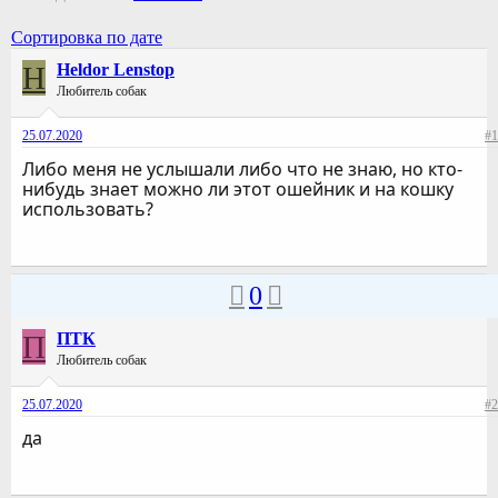
Сортировка по дате
H
Heldor Lenstop
Любитель собак
25.07.2020
#1
Либо меня не услышали либо что не знаю, но кто-
нибудь знает можно ли этот ошейник и на кошку
использовать?
0
П
ПТК
Любитель собак
25.07.2020
#2
да