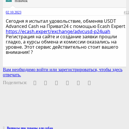
Новичок
02.10.2023
#11
Сегодня я испытал удовольствие, обменяв USDT
Advanced Cash на Приват24 с помощью Ecash Expert
https://ecash.expert/exchange/advcusd-p24uah
Регистрация на сайте и создание заявки прошли
гладко, а курсы обмена и комиссии оказались на
уровне. Этот сервис действительно стоит вашего
внимания! ?
Вам необходимо войти или зарегистрироваться, чтобы здесь
отвечать.
Facebook
Twitter
Pinterest
WhatsApp
Электронная почта
Ссылка
Поделиться:
Вопросы про товары для собак