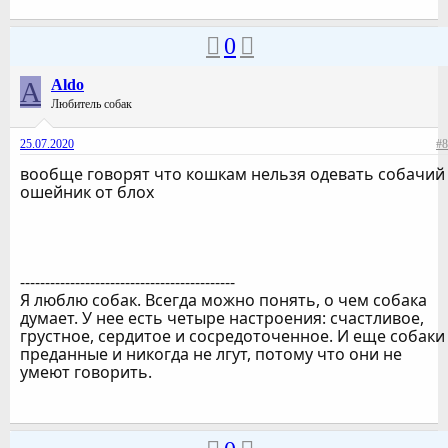
0
A
Aldo
Любитель собак
25.07.2020
#8
вообще говорят что кошкам нельзя одевать собачий
ошейник от блох
-------------------------------------------
Я люблю собак. Всегда можно понять, о чем собака
думает. У нее есть четыре настроения: счастливое,
грустное, сердитое и сосредоточенное. И еще собаки
преданные и никогда не лгут, потому что они не
умеют говорить.