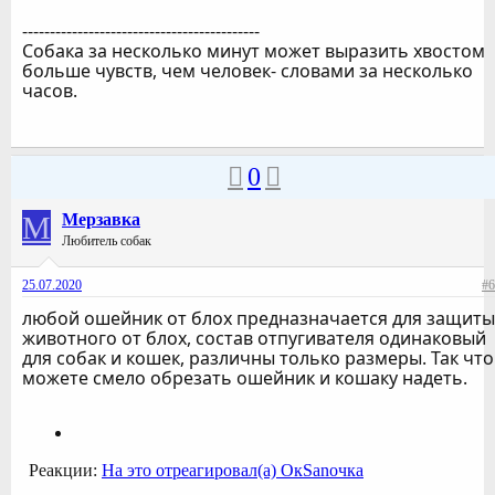
-------------------------------------------
Собака за несколько минут может выразить хвостом
больше чувств, чем человек- словами за несколько
часов.
0
М
Мерзавка
Любитель собак
25.07.2020
#6
любой ошейник от блох предназначается для защиты
животного от блох, состав отпугивателя одинаковый
для собак и кошек, различны только размеры. Так что
можете смело обрезать ошейник и кошаку надеть.
Реакции:
На это отреагировал(а)
ОкSanoчка