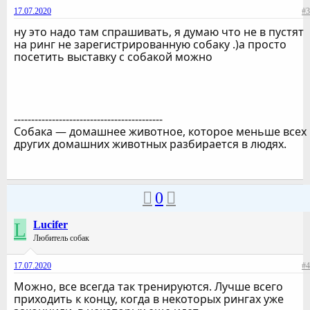
17.07.2020
#3
ну это надо там спрашивать, я думаю что не в пустят
на ринг не зарегистрированную собаку .)а просто
посетить выставку с собакой можно
-------------------------------------------
Собака — домашнее животное, которое меньше всех
других домашних животных разбирается в людях.
0
L
Lucifer
Любитель собак
17.07.2020
#4
Можно, все всегда так тренируются. Лучше всего
приходить к концу, когда в некоторых рингах уже