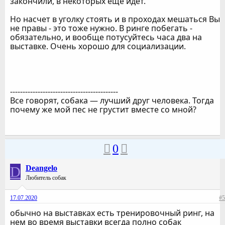
закончили, в некоторых еще идет.
Но насчет в уголку стоять и в проходах мешаться Вы
не правы - это тоже нужно. В ринге побегать -
обязательно, и вообще потусуйтесь часа два на
выставке. Очень хорошо для социализации.
-------------------------------------------
Все говорят, собака — лучший друг человека. Тогда
почему же мой пес не грустит вместе со мной?
0
D
Deangelo
Любитель собак
17.07.2020
#5
обычно на выставках есть тренировочный ринг, на
нем во время выставки всегда полно собак