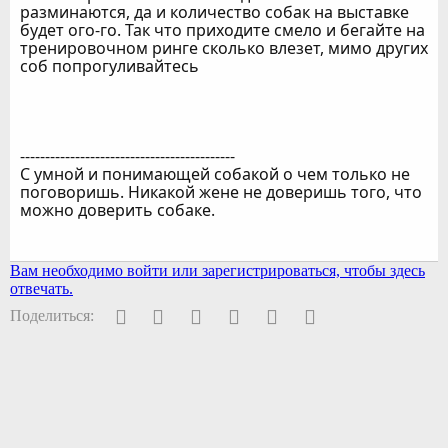
разминаются, да и количество собак на выставке
будет ого-го. Так что приходите смело и бегайте на
тренировочном ринге сколько влезет, мимо других
соб попрогуливайтесь
-------------------------------------------
С умной и понимающей собакой о чем только не
поговоришь. Никакой жене не доверишь того, что
можно доверить собаке.
Вам необходимо войти или зарегистрироваться, чтобы здесь
отвечать.
Facebook
Twitter
Pinterest
WhatsApp
Электронная почта
Ссылка
Поделиться: