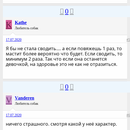
0
K
Kathe
Любитель собак
17.07.2020
#5
Я бы не стала сводить.... а если повяжешь 1 раз, то
мастит более вероятно что будет. Если сводить, то
минимум 2 раза. Так что если она останется
девочкой, на здоровье это не как не отразиться.
0
V
Vanderen
Любитель собак
17.07.2020
#6
ничего страшного. смотря какой у неё характер.