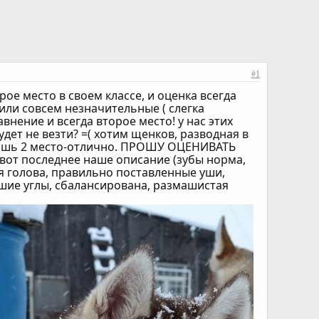
#1
рое место в своем классе, и оценка всегда
 или совсем незначительные ( слегка
внение и всегда второе место! у нас этих
дет не везти? =( хотим щенков, разводная в
о лишь 2 место-отлично. ПРОШУ ОЦЕНИВАТЬ
вот последнее наше описание (зубы норма,
я голова, правильно поставленные уши,
ошие углы, сбалансирована, размашистая