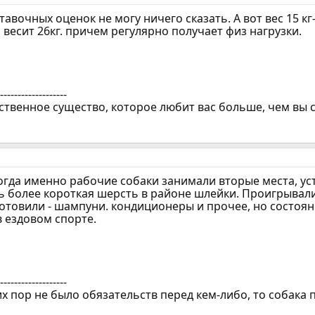
тавочных оценок не могу ничего сказать. А вот вес 15 кг
 весит 26кг. причем регулярно получает физ нагрузки.
--------------------
ственное существо, которое любит вас больше, чем вы 
когда именно рабочие собаки занимали вторые места, 
ь более короткая шерсть в районе шлейки. Проигрывали 
отовили - шампуни. кондиционеры и прочее, но состоян
 ездовом спорте.
--------------------
сих пор не было обязательств перед кем-либо, то собак