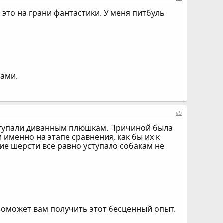
- это на грани фантастики. У меня питбуль
сами.
#9
уступали диванным плюшкам. Причиной была
именно на этапе сравнения, как бы их к
ие шерсти все равно уступало собакам не
а поможет вам получить этот бесценный опыт.