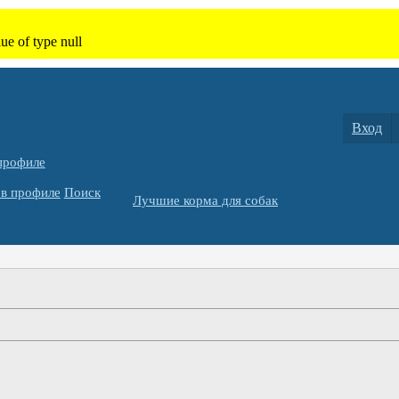
Вход
профиле
в профиле
Поиск
Лучшие корма для собак