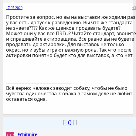
17.07.2020
#3
Простите за вопрос, но вы на выставки же ходили раз
у вас есть допуск к разведению. Вы что же стандарта
не знаете???? Как же щенков продавать будете?
Может они у вас все ПЭТы? Читайте стандарт, звоните
и спрашивайте актировщика. Все равно вы не будете
продавать до актировки. Для выставок не только
окрас, но и зубы играют важную роль. Так что после
актировки понятно будет кто для выставок, а кто нет
-------------------------------------------
Всё верно: человек заводит собаку, чтобы не было
чувства одиночества. Собака в самом деле не любит
оставаться одна.
0
Whitmire