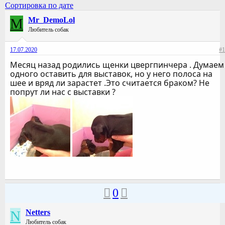
Сортировка по дате
M
Mr_DemoLol
Любитель собак
17.07.2020
#1
Месяц назад родились щенки цвергпинчера . Думаем
одного оставить для выставок, но у него полоса на
шее и вряд ли зарастет .Это считается браком? Не
попрут ли нас с выставки ?
0
N
Netters
Любитель собак