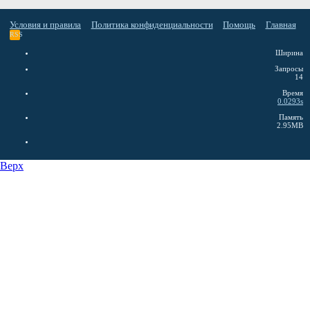
Условия и правила
Политика конфиденциальности
Помощь
Главная
RSS
Ширина
Запросы
14
Время
0.0293s
Память
2.95MB
Верх