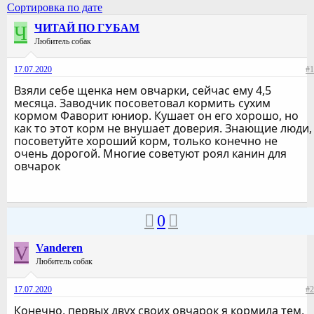
Сортировка по дате
Ч
ЧИТАЙ ПО ГУБАМ
Любитель собак
17.07.2020
#1
Взяли себе щенка нем овчарки, сейчас ему 4,5
месяца. Заводчик посоветовал кормить сухим
кормом Фаворит юниор. Кушает он его хорошо, но
как то этот корм не внушает доверия. Знающие люди,
посоветуйте хороший корм, только конечно не
очень дорогой. Многие советуют роял канин для
овчарок
0
V
Vanderen
Любитель собак
17.07.2020
#2
Конечно, первых двух своих овчарок я кормила тем,