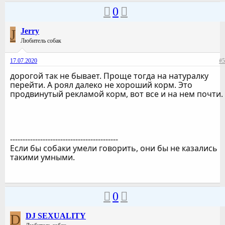
0
J
Jerry
Любитель собак
17.07.2020
#5
дорогой так не бывает. Проще тогда на натуралку
перейти. А роял далеко не хороший корм. Это
продвинутый рекламой корм, вот все и на нем почти.
-------------------------------------------
Если бы собаки умели говорить, они бы не казались
такими умными.
0
D
DJ SEXUALITY