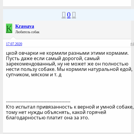
0
K
Krassava
Любитель собак
17.07.2020
#4
цкой овчарки не кормили разными этими кормами.
Пусть даже если самый дорогой, самый
зарекомендованный, ну не может же он полностью
нести пользу собаке. Мы кормили натуральной едой,
супчиком, мяском и т. д
-------------------------------------------
Кто испытал привязанность к верной и умной собаке,
тому нет нужды объяснять, какой горячей
благодарностью платит она за это.