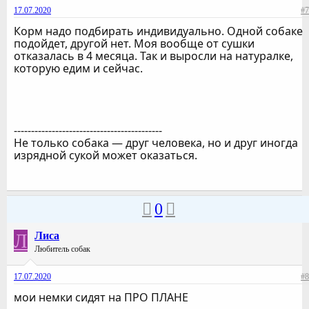
17.07.2020
#7
Корм надо подбирать индивидуально. Одной собаке
подойдет, другой нет. Моя вообще от сушки
отказалась в 4 месяца. Так и выросли на натуралке,
которую едим и сейчас.
-------------------------------------------
Не только собака — друг человека, но и друг иногда
изрядной сукой может оказаться.
0
Л
Лиса
Любитель собак
17.07.2020
#8
мои немки сидят на ПРО ПЛАНЕ