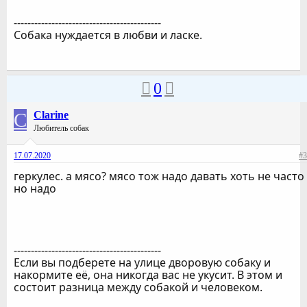
-------------------------------------------
Собака нуждается в любви и ласке.
0
C
Clarine
Любитель собак
17.07.2020
#3
геркулес. а мясо? мясо тож надо давать хоть не часто
но надо
-------------------------------------------
Если вы подберете на улице дворовую собаку и
накормите её, она никогда вас не укусит. В этом и
состоит разница между собакой и человеком.