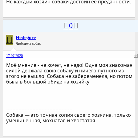
Не каждый хозяин собаки достоин её преданности.
0
H
Hedegore
Любитель собак
17.07.2020
#4
Моё мнение - не хочет, не надо! Одна моя знакомая
силой держала свою собаку и ничего путного из
этого не вышло. Собака не забеременела, но потом
была в большой обиде на хозяйку
-------------------------------------------
Собака — это точная копия своего хозяина, только
уменьшенная, мохнатая и хвостатая.