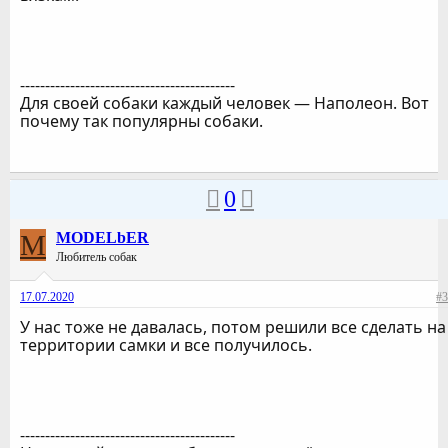
-------------------------------------------
Для своей собаки каждый человек — Наполеон. Вот
почему так популярны собаки.
0
M
MODELbER
Любитель собак
17.07.2020
#3
У нас тоже не давалась, потом решили все сделать на
территории самки и все получилось.
-------------------------------------------