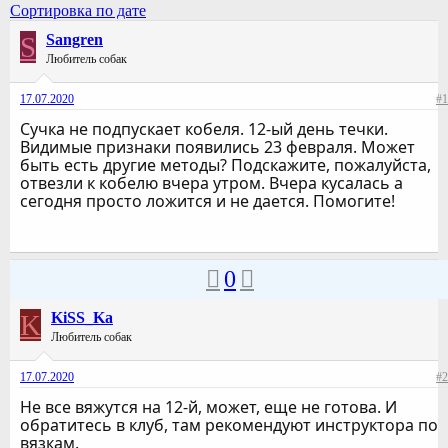
Сортировка по дате
S
Sangren
Любитель собак
17.07.2020
#1
Сучка не подпускает кобеля. 12-ый день течки.
Видимые признаки появились 23 февраля. Может
быть есть другие методы? Подскажите, пожалуйста,
отвезли к кобелю вчера утром. Вчера кусалась а
сегодня просто ложится и не дается. Помогите!
0
K
KiSS_Ka
Любитель собак
17.07.2020
#2
Не все вяжутся на 12-й, может, еще не готова. И
обратитесь в клуб, там рекомендуют инструктора по
вязкам.