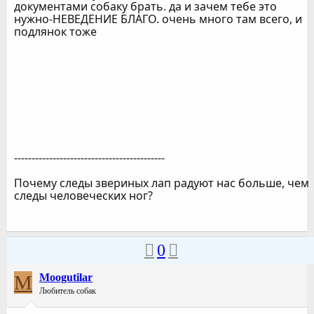
документами собаку брать. да и зачем тебе это
нужно-НЕВЕДЕНИЕ БЛАГО. очень много там всего, и
подлянок тоже
-------------------------------------------
Почему следы звериных лап радуют нас больше, чем
следы человеческих ног?
0
M
Moogutilar
Любитель собак