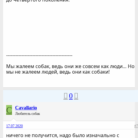
-------------------------------------------
Мы жалеем собак, ведь они же совсем как люди… Но
мы не жалеем людей, ведь они как собаки!
0
C
Cavallario
Любитель собак
17.07.2020
#7
ничего не получится, надо было изначально с