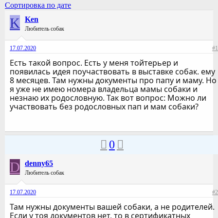
Сортировка по дате
K
Ken
Любитель собак
17.07.2020
#1
Есть такой вопрос. Есть у меня тойтерьер и
появилась идея поучаствовать в выставке собак. ему
8 месяцев. Там нужны документы про папу и маму. Но
я уже не имею номера владельца мамы собаки и
незнаю их родословную. Так вот вопрос: Можно ли
участвовать без родословных пап и мам собаки?
0
D
denny65
Любитель собак
17.07.2020
#2
Там нужны документы вашей собаки, а не родителей.
Если у тоя документов нет, то в сертификатных