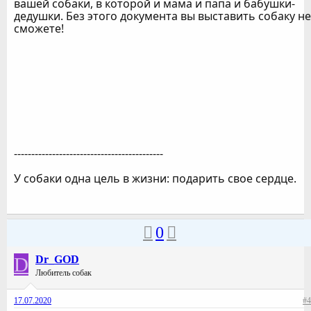
вашей собаки, в которой и мама и папа и бабушки-
дедушки. Без этого документа вы выставить собаку не
сможете!
-------------------------------------------
У собаки одна цель в жизни: подарить свое сердце.
0
D
Dr_GOD
Любитель собак
17.07.2020
#4