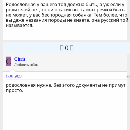
Родословная у вашего тоя должна быть, а уж если у
родителей нет, то ни о каких выставках речи и быть
не может, у вас беспородная собачка. Тем более, что
вы даже названия породы не знаете, она русский той
называется.
0
C
Chris
Любитель собак
17.07.2020
#5
родословная нужна, без этого документы не примут
просто.