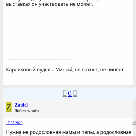
выставках он участвовать не может.
-------------------------------------------
Карликовый пудель. Умный, не пахнет, не линяет
0
Z
Zaidel
Любитель собак
17.07.2020
#3
Нужна не родословная мамы и папы, а родословная