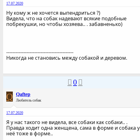
17.07.2020
Ну кому ж не хочется выпендриться ?)
Видела, что на собак надевают всякие подобные
побрекушки, но чтобы хозяева.. . забавненько)
-------------------------------------------
Никогда не становись между собакой и деревом.
0
Q
Qaftep
Любитель собак
17.07.2020
Я у нас такого не видела, все собаки как собаки.. .
Правда ходит одна женщена, сама в форме и собака у
неё тоже в форме..