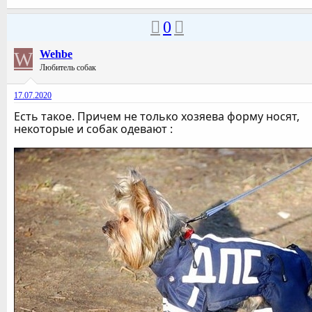
0
W
Wehbe
Любитель собак
17.07.2020
Есть такое. Причем не только хозяева форму носят,
некоторые и собак одевают :