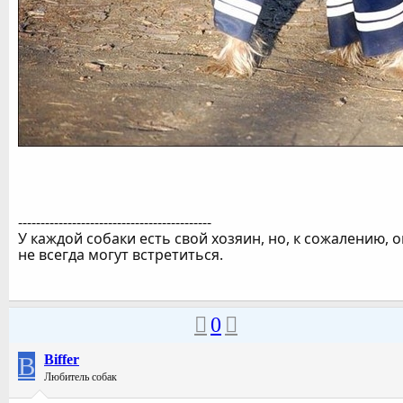
-------------------------------------------
У каждой собаки есть свой хозяин, но, к сожалению, 
не всегда могут встретиться.
0
B
Biffer
Любитель собак