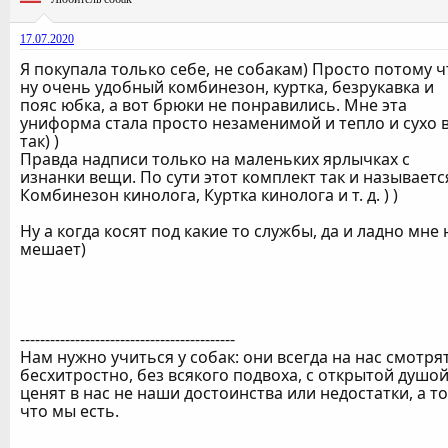
17.07.2020
Я покупала только себе, не собакам) Просто потому ч
ну очень удобный комбинезон, куртка, безрукавка и
пояс юбка, а вот брюки не понравились. Мне эта
униформа стала просто незаменимой и тепло и сухо 
так) )
Правда надписи только на маленьких ярлычках с
изнанки вещи. По сути этот комплект так и называетс
Комбинезон кинолога, Куртка кинолога и т. д. ) )
Ну а когда косят под какие то службы, да и ладно мне 
мешает)
-------------------------------------------
Нам нужно учиться у собак: они всегда на нас смотря
бесхитростно, без всякого подвоха, с открытой душой
ценят в нас не наши достоинства или недостатки, а то
что мы есть.