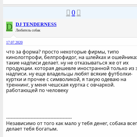
0
D
DJ TENDERNESS
Любитель собак
17.07.2020
что за форма? просто некоторые фирмы, типо
кинологпрофи, белпрофидог, на шлейках и ошейника
такие надписи делает. ну не отказываться же от их
продукции. которая дешевле иностранной только из 
надписи. ну еще владельцы любят всякие футболки-
куртки и прочее с символикой, я такую одеваю на
треннинг, у меня чешская куртка с овчаркой.
работающей по человеку
-------------------------------------------
Независимо от того как мало у тебя денег, собака все
делает тебя богатым.