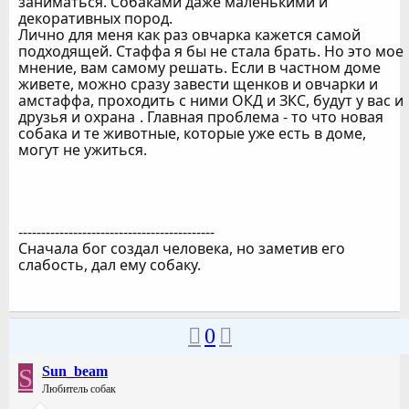
заниматься. Собаками даже маленькими и
декоративных пород.
Лично для меня как раз овчарка кажется самой
подходящей. Стаффа я бы не стала брать. Но это мое
мнение, вам самому решать. Если в частном доме
живете, можно сразу завести щенков и овчарки и
амстаффа, проходить с ними ОКД и ЗКС, будут у вас и
друзья и охрана
. Главная проблема - то что новая
собака и те животные, которые уже есть в доме,
могут не ужиться.
-------------------------------------------
Сначала бог создал человека, но заметив его
слабость, дал ему собаку.
0
S
Sun_beam
Любитель собак