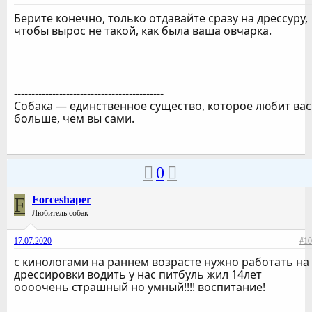
Берите конечно, только отдавайте сразу на дрессуру,
чтобы вырос не такой, как была ваша овчарка.
-------------------------------------------
Собака — единственное существо, которое любит вас
больше, чем вы сами.
0
F
Forceshaper
Любитель собак
17.07.2020
#10
с кинологами на раннем возрасте нужно работать на
дрессировки водить у нас питбуль жил 14лет
оооочень страшный но умный!!!! воспитание!