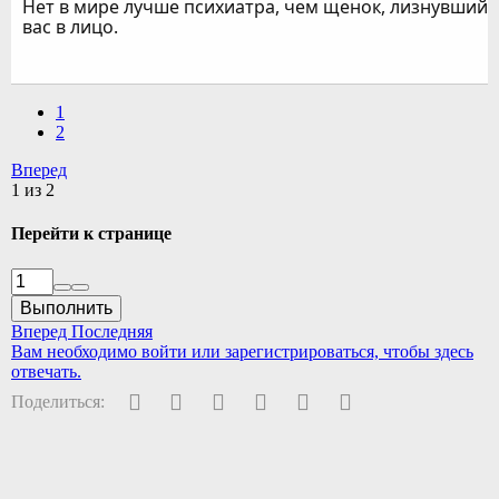
Нет в мире лучше психиатра, чем щенок, лизнувший
вас в лицо.
1
2
Вперед
1 из 2
Перейти к странице
Выполнить
Вперед
Последняя
Вам необходимо войти или зарегистрироваться, чтобы здесь
отвечать.
Facebook
Twitter
Pinterest
WhatsApp
Электронная почта
Ссылка
Поделиться: