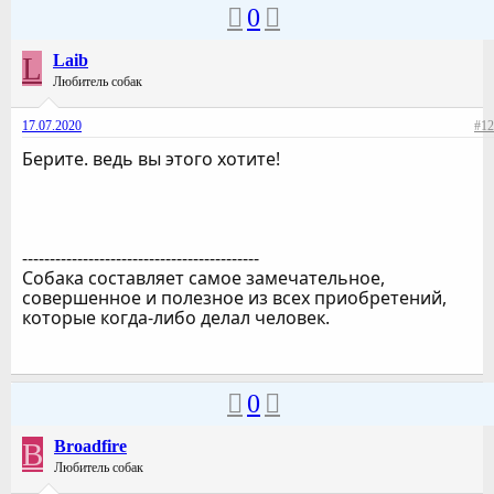
0
L
Laib
Любитель собак
17.07.2020
#12
Берите. ведь вы этого хотите!
-------------------------------------------
Собака составляет самое замечательное,
совершенное и полезное из всех приобретений,
которые когда-либо делал человек.
0
B
Broadfire
Любитель собак