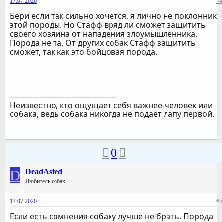
17.07.2020
#4
Бери если так сильно хочется, я лично не поклонник
этой породы. Но Стафф вряд ли сможет защитить
своего хозяина от нападения злоумышленника.
Порода не та. От других собак Стафф защитить
сможет, так как это бойцовая порода.
-------------------------------------------
Неизвестно, кто ощущает себя важнее-человек или
собака, ведь собака никогда не подаёт лапу первой.
0
D
DeadAsted
Любитель собак
17.07.2020
#5
Если есть сомнения собаку лучше не брать. Порода