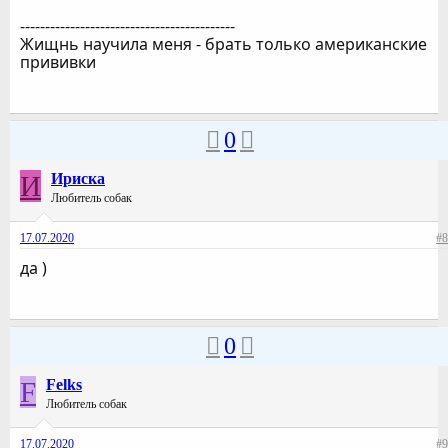
-------------------------------------------
Жищнь научила меня - брать только американские
прививки
0
И
Ириска
Любитель собак
17.07.2020
#8
да )
0
F
Felks
Любитель собак
17.07.2020
#9