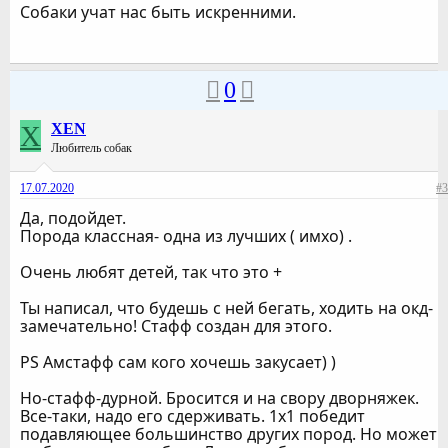
Собаки учат нас быть искренними.
0
X
XEN
Любитель собак
17.07.2020
#3
Да, подойдет.
Порода классная- одна из лучших ( имхо) .
Очень любят детей, так что это +
Ты написал, что будешь с ней бегать, ходить на окд-
замечательно! Стафф создан для этого.
PS Амстафф сам кого хочешь закусает) )
Но-стафф-дурной. Бросится и на свору дворняжек.
Все-таки, надо его сдерживать. 1х1 победит
подавляющее большинство других пород. Но может