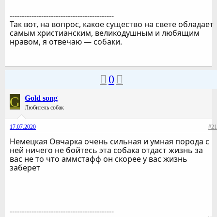
-------------------------------------------
Так вот, на вопрос, какое существо на свете обладает
самым христианским, великодушным и любящим
нравом, я отвечаю — собаки.
0
G
Gold song
Любитель собак
17.07.2020
#21
Немецкая Овчарка очень сильная и умная порода с
ней ничего не бойтесь эта собака отдаст жизнь за
вас не то что аммстафф он скорее у вас жизнь
заберет
-------------------------------------------