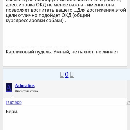
дрессировка ОКД не менее важна - именно она
позволяет воспитать вашего ...Для достижения этой
цели отлично подойдет ОКД (общий
курсдрессировки собаки) .
-------------------------------------------
Карликовый пудель. Умный, не пахнет, не линяет
0
A
Adoratius
Любитель собак
17.07.2020
#7
Бери.