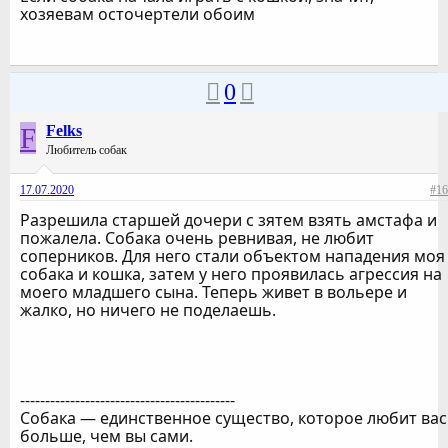
хозяевам осточертели обоим
0
F
Felks
Любитель собак
17.07.2020
#16
Разрешила старшей дочери с зятем взять амстафа и
пожалела. Собака очень ревнивая, не любит
соперников. Для него стали объектом нападения моя
собака и кошка, затем у него проявилась агрессия на
моего младшего сына. Теперь живет в вольере и
жалко, но ничего не поделаешь.
-------------------------------------------
Собака — единственное существо, которое любит вас
больше, чем вы сами.