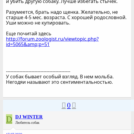
и убить другую собаку. Лучше избегать стычек.
Разумеется, брать надо щенка. Желательно, не
старше 4-5 мес. возраста. С хорошей родословной.
Уши можно не купировать.
Еще почитай здесь
http://forum.zoologist.ru/viewtopic.php?
id=5065&amp;p=51
-------------------------------------------
У собак бывает особый взгляд. В нем мольба.
Негодяи называют это сентиментальностью.
0
D
DJ WINTER
Любитель собак