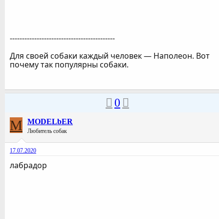
-------------------------------------------
Для своей собаки каждый человек — Наполеон. Вот
почему так популярны собаки.
0
M
MODELbER
Любитель собак
17.07.2020
лабрадор