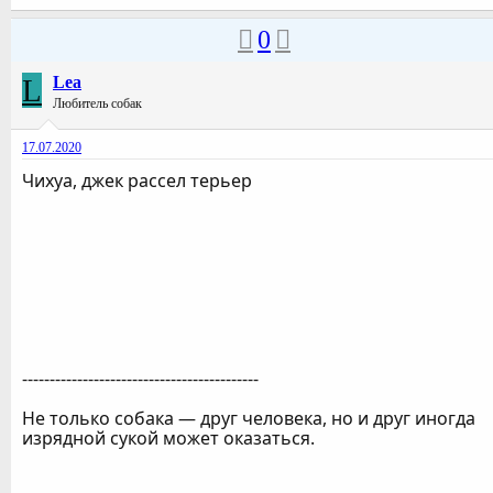
0
L
Lea
Любитель собак
17.07.2020
Чихуа, джек рассел терьер
-------------------------------------------
Не только собака — друг человека, но и друг иногда
изрядной сукой может оказаться.