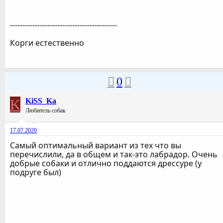
-------------------------------------------
Корги естественно
0
K
KiSS_Ka
Любитель собак
17.07.2020
Самый оптимальный вариант из тех что вы
перечислили, да в общем и так-это лабрадор. Очень
добрые собаки и отлично поддаются дрессуре (у
подруге был)