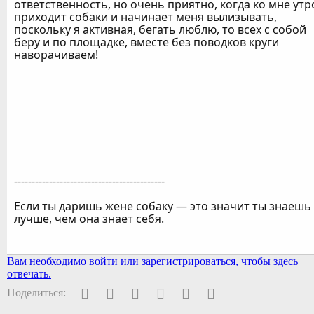
ответственность, но очень приятно, когда ко мне ут
приходит собаки и начинает меня вылизывать,
поскольку я активная, бегать люблю, то всех с собой
беру и по площадке, вместе без поводков круги
наворачиваем!
-------------------------------------------
Если ты даришь жене собаку — это значит ты знаешь
лучше, чем она знает себя.
Вам необходимо войти или зарегистрироваться, чтобы здесь
отвечать.
Facebook
Twitter
Pinterest
WhatsApp
Электронная почта
Ссылка
Поделиться: