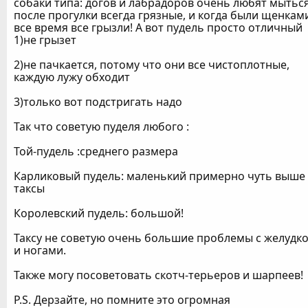
собаки типа: догов и лабрадоров очень любят мыться
после прогулки всегда грязные, и когда были щенкам
все время все грызли! А вот пудель просто отличный
1)не грызет
2)не пачкается, потому что они все чистоплотные,
каждую лужу обходит
3)только вот подстригать надо
Так что советую пуделя любого :
Той-пудель :среднего размера
Карликовый пудель: маленький примерно чуть выше
таксы
Королевский пудель: большой!
Таксу не советую очень большие проблемы с желудк
и ногами.
Также могу посоветовать скотч-терьеров и шарпеев!
P.S. Дерзайте, но помните это огромная