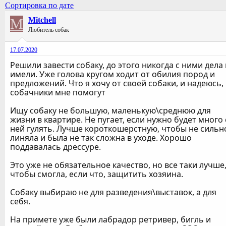
Сортировка по дате
M
Mitchell
Любитель собак
17.07.2020
Решили завести собаку, до этого никогда с ними дела
имели. Уже голова кругом ходит от обилия пород и
предложений. Что я хочу от своей собаки, и надеюсь,
собачники мне помогут
Ищу собаку не большую, маленькую\среднюю для
жизни в квартире. Не пугает, если нужно будет много 
ней гулять. Лучше короткошерстную, чтобы не сильн
линяла и была не так сложна в уходе. Хорошо
поддавалась дрессуре.
Это уже не обязательное качество, но все таки лучше
чтобы смогла, если что, защитить хозяина.
Собаку выбираю не для разведения\выставок, а для
себя.
На примете уже были лабрадор ретривер, бигль и