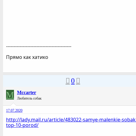
-------------------------------------------
Прямо как хатико
0
M
Mccarter
Любитель собак
17.07.2020
http://lady.mail.ru/article/483022-samye-malenkie-sobak
top-10-porod/