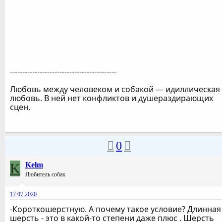
-------------------------------------------
Любовь между человеком и собакой — идиллическая
любовь. В ней нет конфликтов и душераздирающих
сцен.
0
K
Kelm
Любитель собак
17.07.2020
-Короткошерстную. А почему такое условие? Длинная
шерсть - это в какой-то степени даже плюс . Шерсть