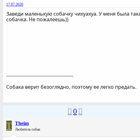
17.07.2020
Заведи маленькую собачку чихуахуа. У меня была так
собачка. Не пожалеешь))
-------------------------------------------
Собака верит безоглядно, поэтому ее легко предать.
0
T
Theim
Любитель собак