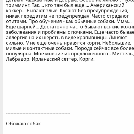
тримминг. Так.... кто там был еще.... Американский
коккер... Бывают злые. Кусают без предупреждения,
никак перед этим не предупреждая. Часто страдают
отитами. Про обучения - как обычные собаки. Ммм...
Еще шарпей... Достаточно часто бывают всякие кожн
заболевания и проблемы с почками. Еще часто быва
аллергия на их шерсть в виде крапивницы. Линяют
сильно. Мне еще очень нравятся корги. Небольшие,
милые и контактные собаки. Порода сейчас все более
популярна. Мое мнение из предложенного - Миттель,
Лабрадор, Ирландский сеттер, Корги.
-------------------------------------------
Обожаю собак