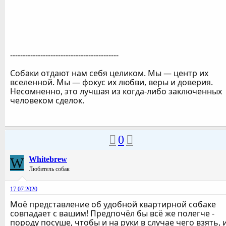
-------------------------------------------
Собаки отдают нам себя целиком. Мы — центр их
вселенной. Мы — фокус их любви, веры и доверия.
Несомненно, это лучшая из когда-либо заключенных
человеком сделок.
0
W
Whitebrew
Любитель собак
17.07.2020
Моё представление об удобной квартирной собаке
совпадает с вашим! Предпочёл бы всё же полегче -
породу посуше, чтобы и на руки в случае чего взять, 