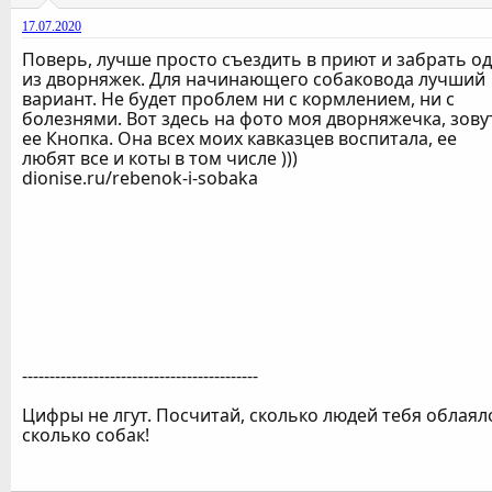
17.07.2020
Поверь, лучше просто съездить в приют и забрать о
из дворняжек. Для начинающего собаковода лучший
вариант. Не будет проблем ни с кормлением, ни с
болезнями. Вот здесь на фото моя дворняжечка, зову
ее Кнопка. Она всех моих кавказцев воспитала, ее
любят все и коты в том числе )))
dionise.ru/rebenok-i-sobaka
-------------------------------------------
Цифры не лгут. Посчитай, сколько людей тебя облаял
сколько собак!