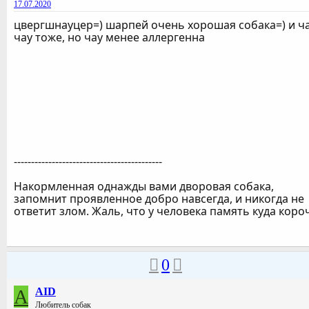
17.07.2020
цвергшнауцер=) шарпей очень хорошая собака=) и ч
чау тоже, но чау менее аллергенна
-------------------------------------------
Накормленная однажды вами дворовая собака,
запомнит проявленное добро навсегда, и никогда не
ответит злом. Жаль, что у человека память куда коро
0
A
AID
Любитель собак