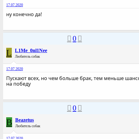
17.07.2020
ну конечно да!
0
L
L1Me_0nl1Nee
Любитель собак
17.07.2020
Пускают всех, но чем больше брак, тем меньше шанс
на победу
0
B
Beazetus
Любитель собак
17.07.2020