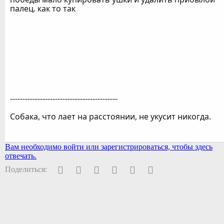
палец. как то так
-------------------------------------------
Собака, что лает на расстоянии, не укусит никогда.
Вам необходимо войти или зарегистрироваться, чтобы здесь
отвечать.
Facebook
Twitter
Pinterest
WhatsApp
Электронная почта
Ссылка
Поделиться: