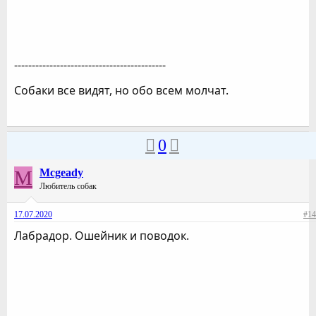
-------------------------------------------
Собаки все видят, но обо всем молчат.
0
M
Mcgeady
Любитель собак
17.07.2020
#14
Лабрадор. Ошейник и поводок.