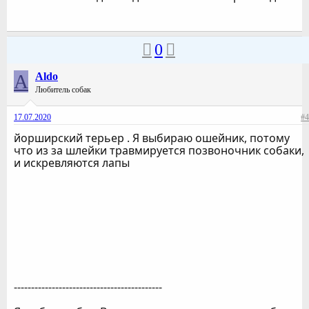
0
A
Aldo
Любитель собак
17.07.2020
#4
йорширский терьер . Я выбираю ошейник, потому
что из за шлейки травмируется позвоночник собаки,
и искревляются лапы
-------------------------------------------