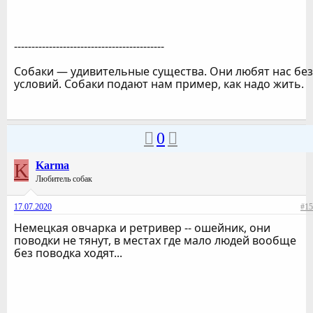
-------------------------------------------
Собаки — удивительные существа. Они любят нас без
условий. Собаки подают нам пример, как надо жить.
0
K
Karma
Любитель собак
17.07.2020
#15
Немецкая овчарка и ретривер -- ошейник, они
поводки не тянут, в местах где мало людей вообще
без поводка ходят...