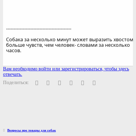
-------------------------------------------
Собака за несколько минут может выразить хвостом
больше чувств, чем человек- словами за несколько
часов.
Вам необходимо войти или зарегистрироваться, чтобы здесь
отвечать.
Facebook
Twitter
Pinterest
WhatsApp
Электронная почта
Ссылка
Поделиться:
Вопросы про товары для собак