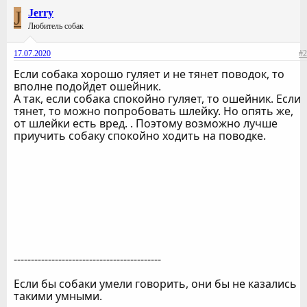
J
Jerry
Любитель собак
17.07.2020
#2
Если собака хорошо гуляет и не тянет поводок, то
вполне подойдет ошейник.
А так, если собака спокойно гуляет, то ошейник. Если
тянет, то можно попробовать шлейку. Но опять же,
от шлейки есть вред. . Поэтому возможно лучше
приучить собаку спокойно ходить на поводке.
-------------------------------------------
Если бы собаки умели говорить, они бы не казались
такими умными.