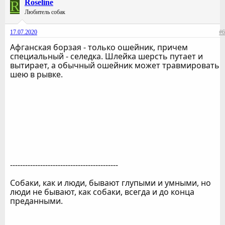
R
Roseline
Любитель собак
17.07.2020
#6
Афганская борзая - только ошейник, причем
специальный - селедка. Шлейка шерсть путает и
вытирает, а обычный ошейник может травмировать
шею в рывке.
-------------------------------------------
Собаки, как и люди, бывают глупыми и умными, но
люди не бывают, как собаки, всегда и до конца
преданными.