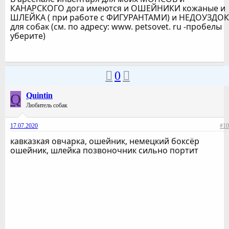
КАНАРСКОГО дога имеются и ОШЕЙНИКИ кожаные и
ШЛЕЙКА ( при работе с ФИГУРАНТАМИ) и НЕДОУЗДОК
для собак (см. по адресу: www. petsovet. ru -пробелы
уберите)
0
Q
Quintin
Любитель собак
17.07.2020
#10
кавказкая овчарка, ошейник, немецкий боксёр
ошейник, шлейка позвоночник сильно портит