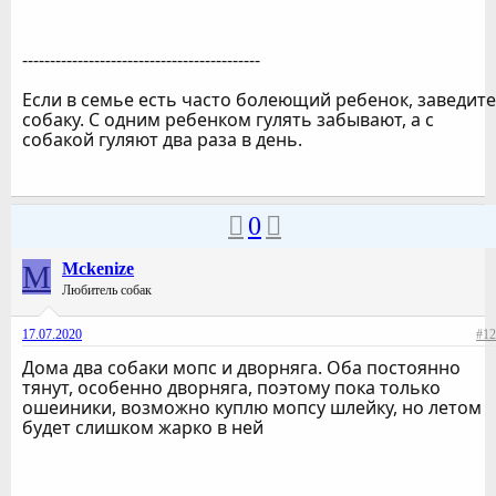
-------------------------------------------
Если в семье есть часто болеющий ребенок, заведите
собаку. С одним ребенком гулять забывают, а с
собакой гуляют два раза в день.
0
M
Mckenize
Любитель собак
17.07.2020
#12
Дома два собаки мопс и дворняга. Оба постоянно
тянут, особенно дворняга, поэтому пока только
ошеиники, возможно куплю мопсу шлейку, но летом
будет слишком жарко в ней