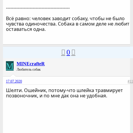
-------------------------------------------
Всё равно: человек заводит собаку, чтобы не было
чувства одиночества. Собака в самом деле не любит
оставаться одна.
0
M
MINEcrafteR
Любитель собак
17.07.2020
#11
Шелти. Ошейник, потому-что шлейка травмирует
позвоночник, и по мне дак она не удобная.