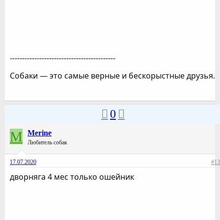
-------------------------------------------
Собаки — это самые верные и бескорыстные друзья.
0
M
Merine
Любитель собак
17.07.2020
#13
дворняга 4 мес только ошейник