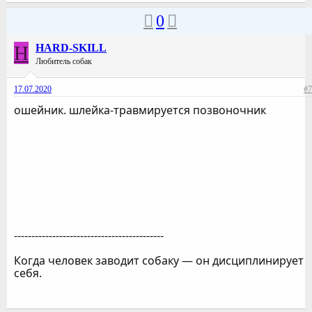
0
H
HARD-SKILL
Любитель собак
17.07.2020
#7
ошейник. шлейка-травмируется позвоночник
-------------------------------------------
Когда человек заводит собаку — он дисциплинирует
себя.