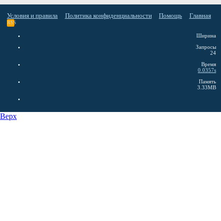
Условия и правила
Политика конфиденциальности
Помощь
Главная
RSS
Ширина
Запросы
24
Время
0.0357s
Память
3.33MB
Верх