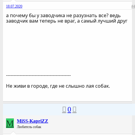
18.07.2020
#4
а почему бы у заводчика не разузнать все? ведь
заводчик вам теперь не враг, а самый лучший друг
-------------------------------------------
Не живи в городе, где не слышно лая собак.
0
M
MiSS-KapriZZ
Любитель собак