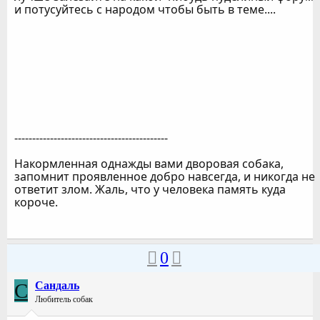
и потусуйтесь с народом чтобы быть в теме....
-------------------------------------------
Накормленная однажды вами дворовая собака,
запомнит проявленное добро навсегда, и никогда не
ответит злом. Жаль, что у человека память куда
короче.
0
C
Cандаль
Любитель собак