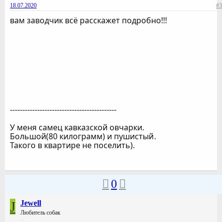
18.07.2020
#3
вам заводчик всё расскажет подробно!!!
-------------------------------------------
У меня самец кавказской овчарки.
Большой(80 килограмм) и пушистый
.
Такого в квартире не поселить).
0
J
Jewell
Любитель собак