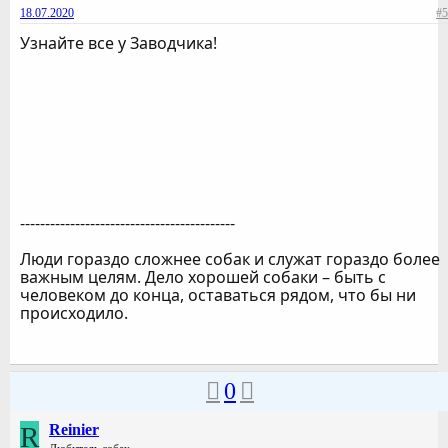
18.07.2020
#5
Узнайте все у Заводчика!
-------------------------------------------
Люди гораздо сложнее собак и служат гораздо более
важным целям. Дело хорошей собаки – быть с
человеком до конца, оставаться рядом, что бы ни
происходило.
0
R
Reinier